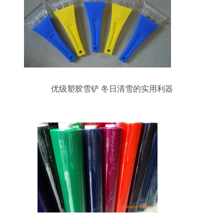
优级塑胶雪铲 冬日清雪的实用利器