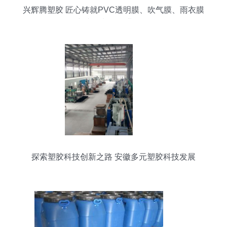
兴辉腾塑胶 匠心铸就PVC透明膜、吹气膜、雨衣膜
与文具料的行业标杆
探索塑胶科技创新之路 安徽多元塑胶科技发展