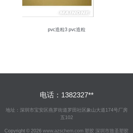
pvc造粒3 pvc造粒
电话：1382327**
地址：深圳市宝安区燕罗街道罗田社区象山大道174号厂房
五102
Copyright © 2026
www.azschem.com
塑胶
深圳市致圣塑胶