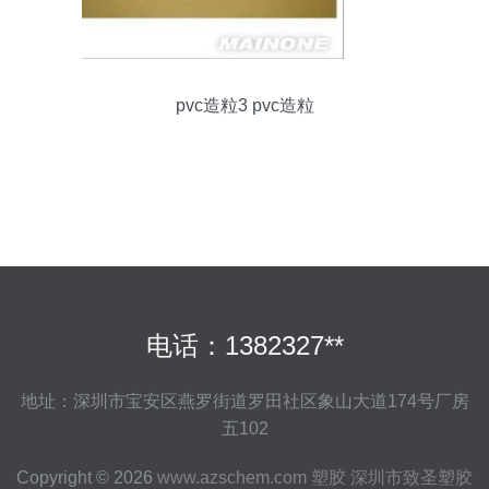
pvc造粒3 pvc造粒
电话：1382327**
地址：深圳市宝安区燕罗街道罗田社区象山大道174号厂房
五102
Copyright © 2026
www.azschem.com
塑胶
深圳市致圣塑胶