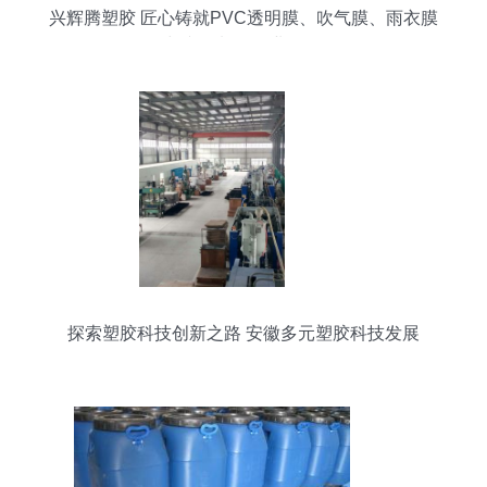
兴辉腾塑胶 匠心铸就PVC透明膜、吹气膜、雨衣膜
与文具料的行业标杆
探索塑胶科技创新之路 安徽多元塑胶科技发展