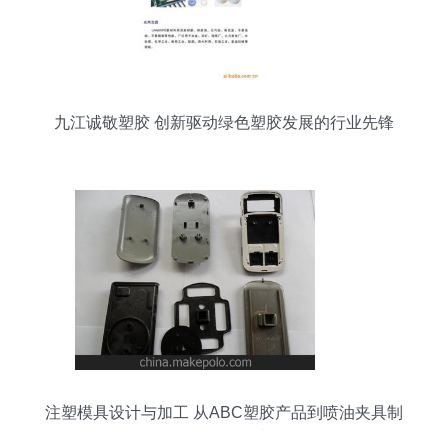
九江诚敬塑胶 创新驱动绿色塑胶发展的行业先锋
注塑模具设计与加工 从ABC塑胶产品到喷油夹具制
作的全面指南