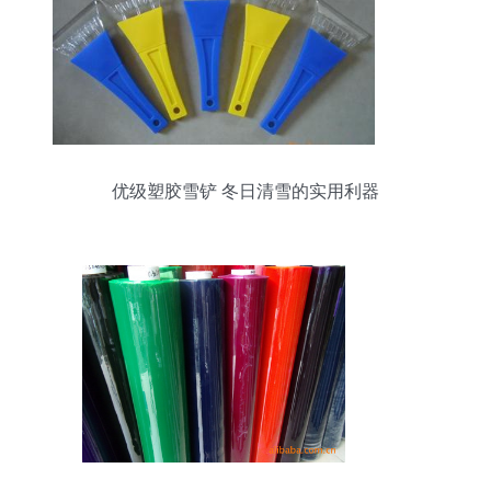
优级塑胶雪铲 冬日清雪的实用利器